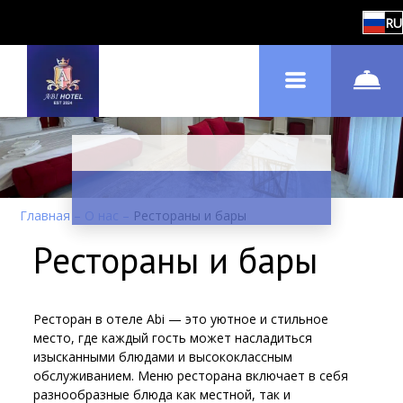
RU
Главная
–
О нас
–
Рестораны и бары
Рестораны и бары
Ресторан в отеле Abi — это уютное и стильное
место, где каждый гость может насладиться
изысканными блюдами и высококлассным
обслуживанием. Меню ресторана включает в себя
разнообразные блюда как местной, так и