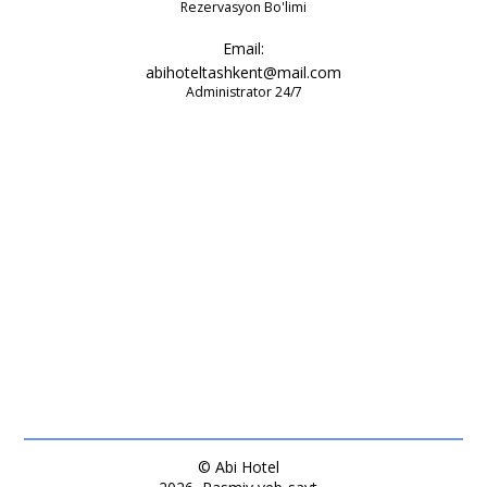
Rezervasyon Bo'limi
Email:
abihoteltashkent@mail.com
Administrator 24/7
© Abi Hotel