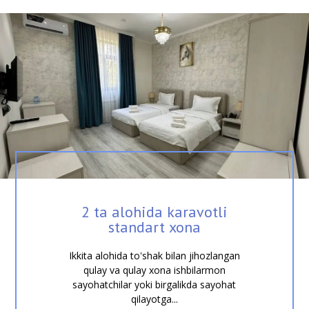
2 ta alohida karavotli
standart xona
Ikkita alohida to'shak bilan jihozlangan
qulay va qulay xona ishbilarmon
sayohatchilar yoki birgalikda sayohat
qilayotga...