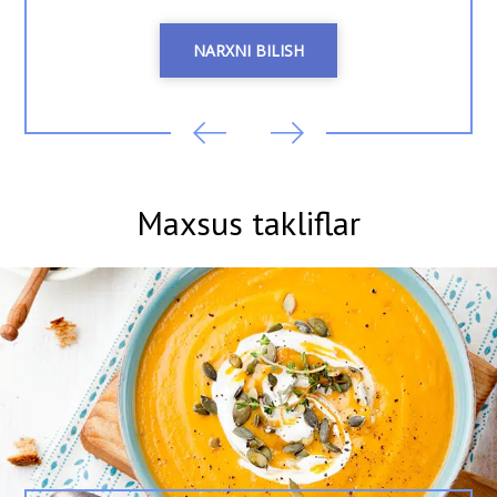
NARXNI BILISH
Maxsus takliflar