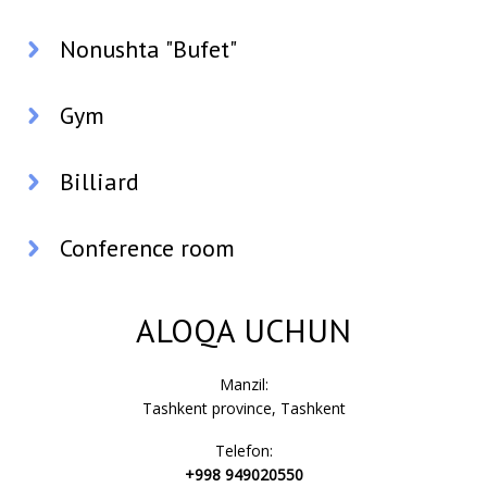
Nonushta "Bufet"
Gym
Billiard
Conference room
ALOQA UCHUN
Manzil:
Tashkent province, Tashkent
Telefon:
+998 949020550