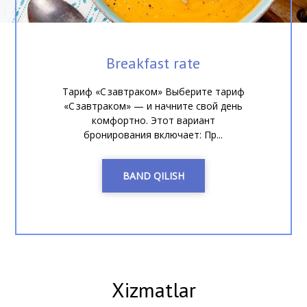
Breakfast rate
Тариф «С завтраком» Выберите тариф
«С завтраком» — и начните свой день
комфортно. Этот вариант
бронирования включает: Пр...
BAND QILISH
Xizmatlar