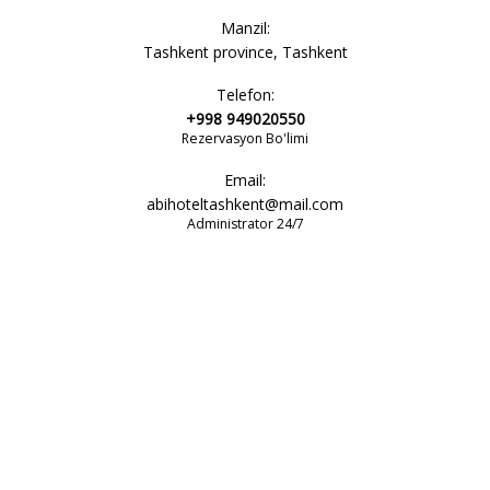
Manzil:
Tashkent province, Tashkent
Telefon:
+998 949020550
Rezervasyon Bo'limi
Email:
abihoteltashkent@mail.com
Administrator 24/7